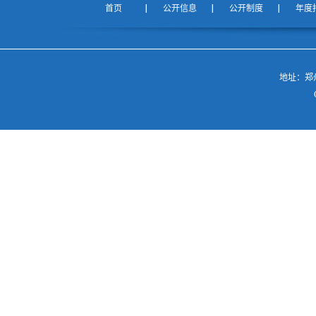
首页
公开信息
公开制度
年度
地址：郑州