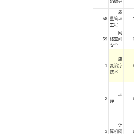
蹈编导
质
58
量管理
工程
网
59
络空间
安全
康
1
复治疗
技术
护
2
理
计
3
算机网