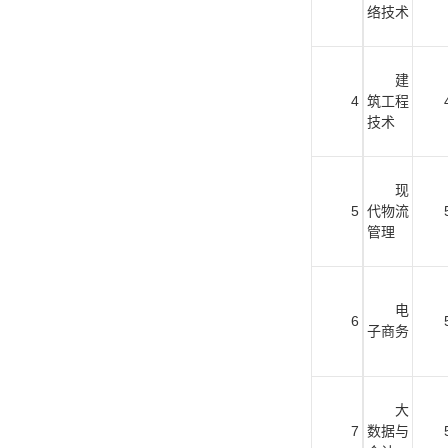
络技术
建
4
筑工程
技术
现
5
代物流
管理
电
6
子商务
大
7
数据与