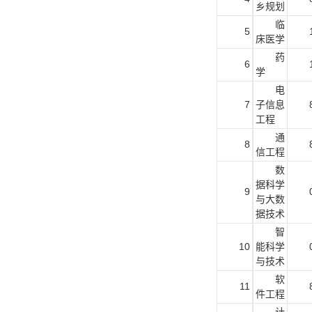
乡规划
临
5
床医学
药
6
学
电
7
子信息
工程
通
8
信工程
数
据科学
9
与大数
据技术
智
10
能科学
与技术
软
11
件工程