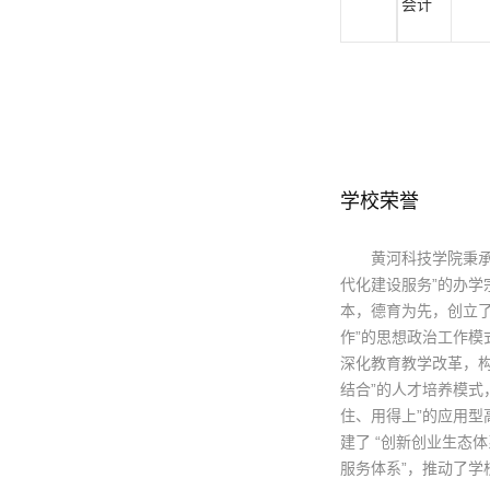
会计
学校荣誉
黄河科技学院秉
代化建设服务”的办学
本，德育为先，创立了
作”的思想政治工作模
深化教育教学改革，构
结合”的人才培养模式
住、用得上”的应用型
建了 “创新创业生态体
服务体系”，推动了学