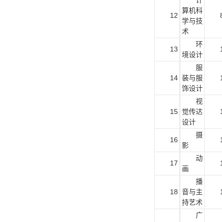
计
算机科
12
学与技
术
环
13
境设计
服
14
装与服
饰设计
视
15
觉传达
设计
摄
16
影
动
17
画
播
18
音与主
持艺术
广