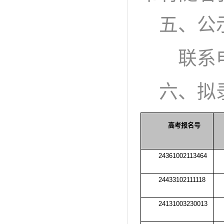
五、公
联系
六、
拟
高考报名号
24361002113464
24433102111118
24131003230013