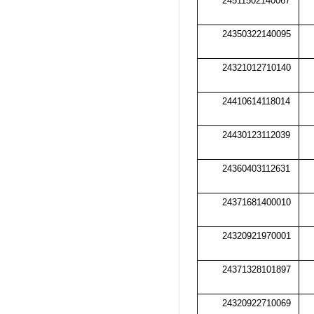
24511502140067
24350322140095
24321012710140
24410614118014
24430123112039
24360403112631
24371681400010
24320921970001
24371328101897
24320922710069