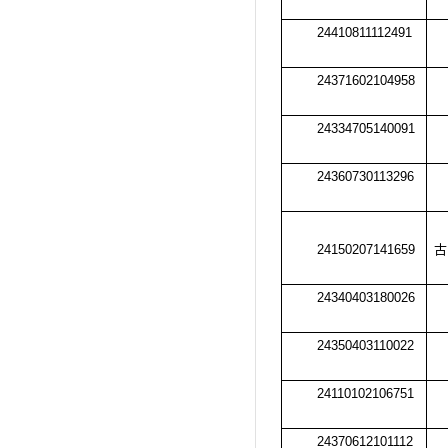
24410811112491
24371602104958
24334705140091
24360730113296
24150207141659
古
24340403180026
24350403110022
24110102106751
24370612101112