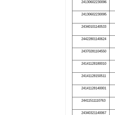
24130602230096
24130602230095
24340101140533
24422801140624
24370281104550
24141128180010
24141128150511
24141128140001
24411511110763
24340321140067