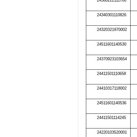
24360222111700
24340301110826
24320321970002
24511601140530
24370923103654
24411501110658
24410317118002
24511601140536
24411501114245
24220103520001