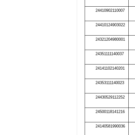
24410902110007
24410124903022
24321204980001
24351111140037
24141102140201
24353111140023
24430529112252
24500118141216
24140581990036