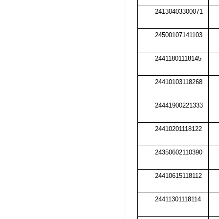
24130403300071
24500107141103
24411801118145
24410103118268
24441900221333
24410201118122
24350602110390
24410615118112
24411301118114