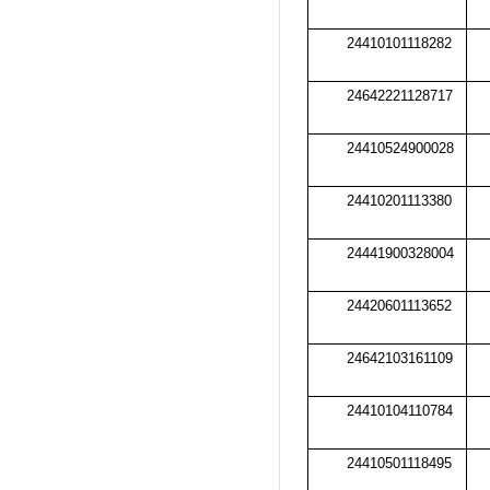
24410101118282
24642221128717
24410524900028
24410201113380
24441900328004
24420601113652
24642103161109
24410104110784
24410501118495