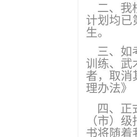
二、我
计划均已
生。
三、如
训练、武
者，取消
理办法》
四、正
（市）
级
书
将随着