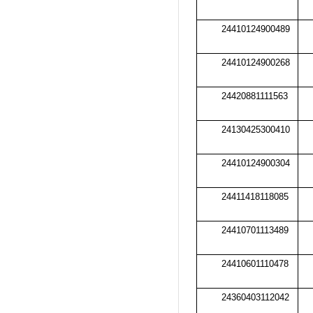
24410124900489
24410124900268
24420881111563
24130425300410
24410124900304
24411418118085
24410701113489
24410601110478
24360403112042