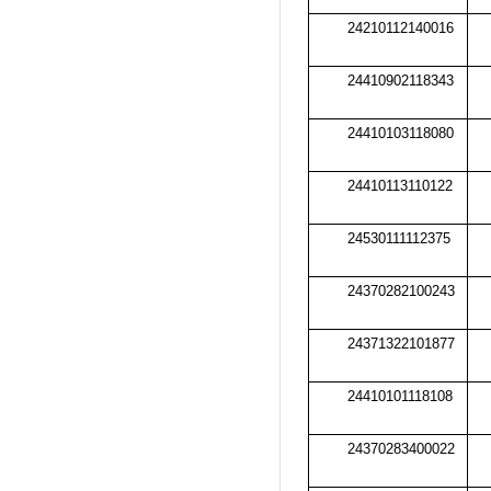
24210112140016
24410902118343
24410103118080
24410113110122
24530111112375
24370282100243
24371322101877
24410101118108
24370283400022