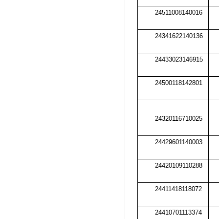
24511008140016
24341622140136
24433023146915
24500118142801
24320116710025
24429601140003
24420109110288
24411418118072
24410701113374