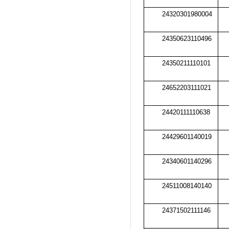
24320301980004
24350623110496
24350211110101
24652203111021
24420111110638
24429601140019
24340601140296
24511008140140
24371502111146