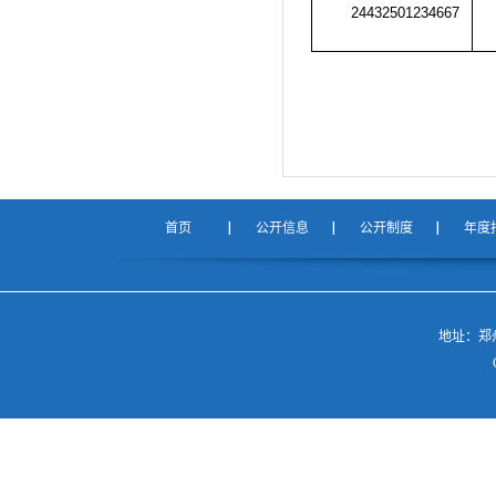
24432501234667
首页
公开信息
公开制度
年度
地址：郑州