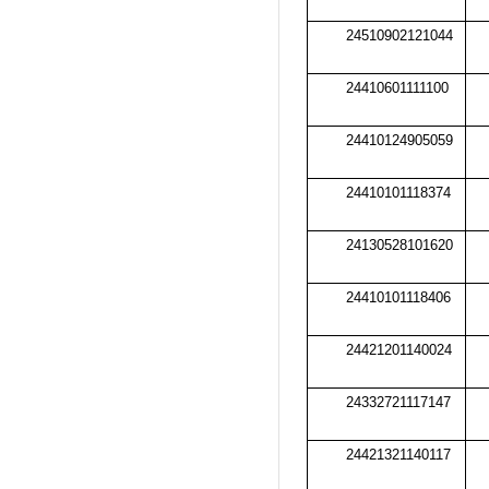
24510902121044
24410601111100
24410124905059
24410101118374
24130528101620
24410101118406
24421201140024
24332721117147
24421321140117