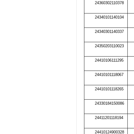
24360302110378
24340101140104
24340301140337
24350203110023
24410106111295
24410101118067
24410101118265
24330184150086
24411201118194
24410124900328