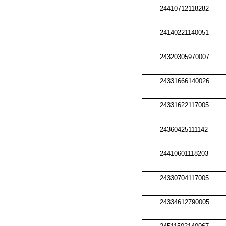
24410712118282
24140221140051
24320305970007
24331666140026
24331622117005
24360425111142
24410601118203
24330704117005
24334612790005