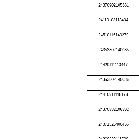
24370902105381
24110108113494
24510116140279
24353802140035
24420111110447
24353802140036
24410911118178
24370982106392
24371525400435