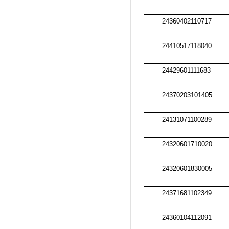
24360402110717
24410517118040
24429601111683
24370203101405
24131071100289
24320601710020
24320601830005
24371681102349
24360104112091