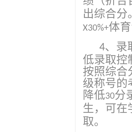
绩（折合
出综合分
体育
X30%+
、录
4
低录取控
按照综合
级称号的
降低
分
30
生，可在
取。