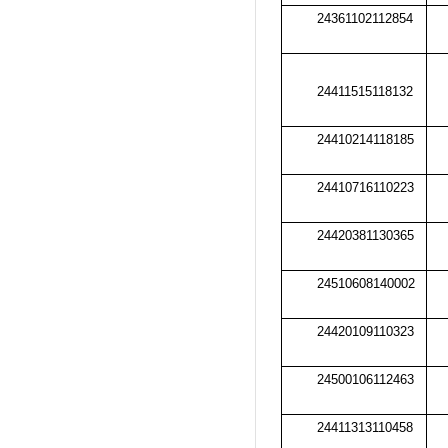
24361102112854
24411515118132
24410214118185
24410716110223
24420381130365
24510608140002
24420109110323
24500106112463
24411313110458