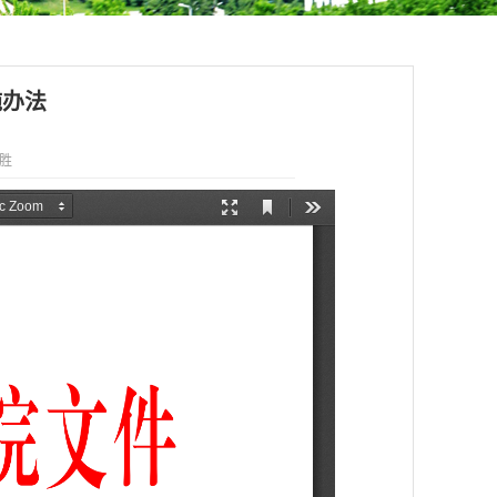
施办法
军胜